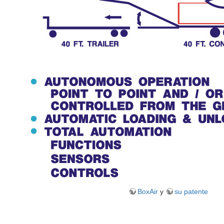
BoxAir
y
su patente