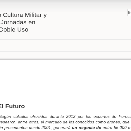
 Cultura Militar y
I Jornadas en
 Doble Uso
El Futuro
Según cálculos ofrecidos durante 2012 por los expertos de Foreca
esearch, entre otros, el mercado de los conocidos como drones, que
in precedentes desde 2001, generará
un negocio de
entre 55.000 m