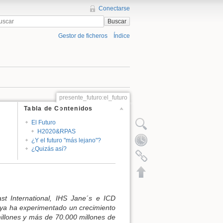
Conectarse
Buscar
Gestor de ficheros
Índice
presente_futuro:el_futuro
Tabla de Contenidos
El Futuro
H2020&RPAS
¿Y el futuro "más lejano"?
¿Quizás así?
st International, IHS Jane´s e ICD
 ya ha experimentado un crecimiento
illones y más de 70.000 millones de