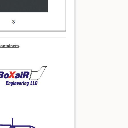
ontainers
.