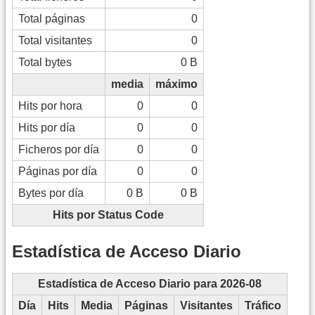
Total páginas
0
Total visitantes
0
Total bytes
0 B
media
máximo
Hits por hora
0
0
Hits por día
0
0
Ficheros por día
0
0
Páginas por día
0
0
Bytes por día
0 B
0 B
Hits por Status Code
Estadística de Acceso Diario
Estadística de Acceso Diario para 2026-08
Día
Hits
Media
Páginas
Visitantes
Tráfico