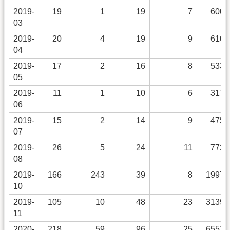
2019-
19
1
19
7
600
03
2019-
20
4
19
9
610
04
2019-
17
2
16
8
533
05
2019-
11
1
10
6
317
06
2019-
15
2
14
9
475
07
2019-
26
5
24
11
772
08
2019-
166
243
39
8
1997
10
2019-
105
10
48
23
3139
11
2020-
218
59
96
25
6552