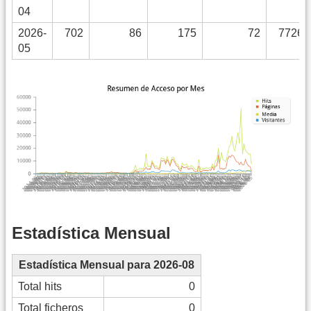
04
2026-
702
86
175
72
7726
05
Estadística Mensual
Estadística Mensual para 2026-08
Total hits
0
Total ficheros
0