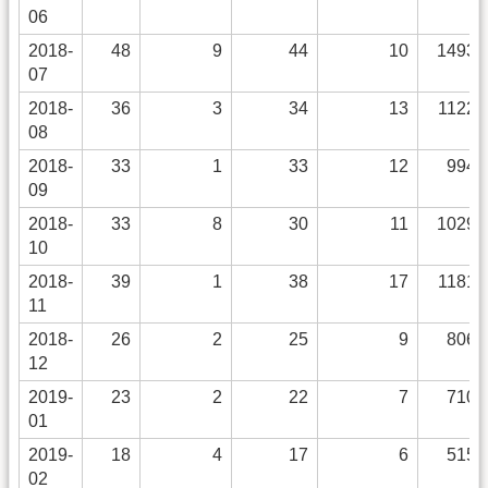
06
2018-
48
9
44
10
1493
07
2018-
36
3
34
13
1122
08
2018-
33
1
33
12
994
09
2018-
33
8
30
11
1029
10
2018-
39
1
38
17
1181
11
2018-
26
2
25
9
806
12
2019-
23
2
22
7
710
01
2019-
18
4
17
6
515
02