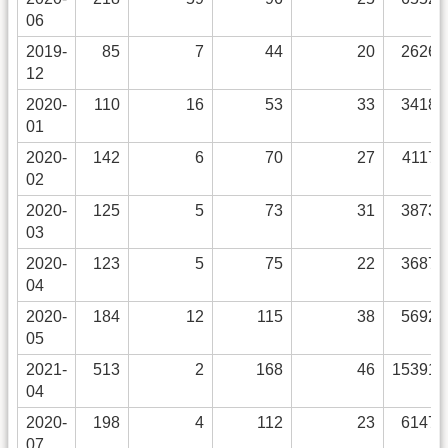
06
2019-
85
7
44
20
2626
12
2020-
110
16
53
33
3418
01
2020-
142
6
70
27
4117
02
2020-
125
5
73
31
3873
03
2020-
123
5
75
22
3687
04
2020-
184
12
115
38
5692
05
2021-
513
2
168
46
15391
04
2020-
198
4
112
23
6147
07