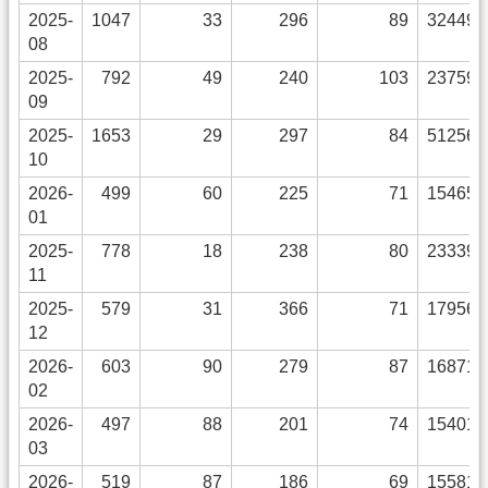
2025-
1047
33
296
89
32449
08
2025-
792
49
240
103
23759
09
2025-
1653
29
297
84
51256
10
2026-
499
60
225
71
15465
01
2025-
778
18
238
80
23339
11
2025-
579
31
366
71
17956
12
2026-
603
90
279
87
16871
02
2026-
497
88
201
74
15401
03
2026-
519
87
186
69
15581