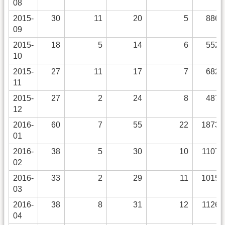
08
2015-
30
11
20
5
886
09
2015-
18
5
14
6
552
10
2015-
27
11
17
7
682
11
2015-
27
2
24
8
487
12
2016-
60
7
55
22
1873
01
2016-
38
5
30
10
1107
02
2016-
33
2
29
11
1015
03
2016-
38
8
31
12
1126
04