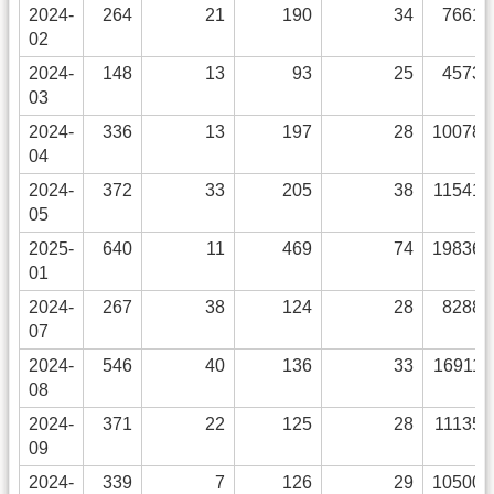
2024-
264
21
190
34
7661
02
2024-
148
13
93
25
4573
03
2024-
336
13
197
28
10078
04
2024-
372
33
205
38
11541
05
2025-
640
11
469
74
19836
01
2024-
267
38
124
28
8288
07
2024-
546
40
136
33
16911
08
2024-
371
22
125
28
11135
09
2024-
339
7
126
29
10500