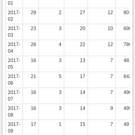
01
2017-
29
2
27
12
801
02
2017-
23
3
20
10
698
03
2017-
26
4
22
12
786
04
2017-
16
3
13
7
481
05
2017-
21
5
17
7
642
06
2017-
16
3
14
7
496
07
2017-
16
3
14
9
499
08
2017-
17
1
15
7
497
09