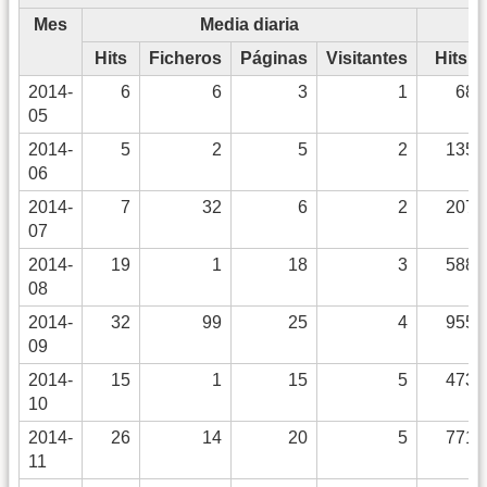
Mes
Media diaria
Hits
Ficheros
Páginas
Visitantes
Hits
2014-
6
6
3
1
68
05
2014-
5
2
5
2
135
06
2014-
7
32
6
2
207
07
2014-
19
1
18
3
588
08
2014-
32
99
25
4
955
09
2014-
15
1
15
5
473
10
2014-
26
14
20
5
771
11