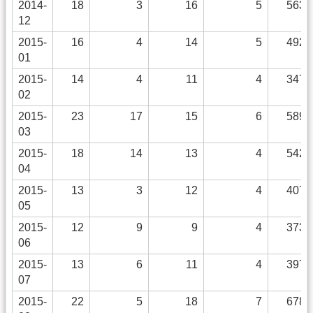
2014-
18
3
16
5
563
12
2015-
16
4
14
5
492
01
2015-
14
4
11
4
347
02
2015-
23
17
15
6
589
03
2015-
18
14
13
4
542
04
2015-
13
3
12
4
407
05
2015-
12
9
9
4
373
06
2015-
13
6
11
4
397
07
2015-
22
5
18
7
678