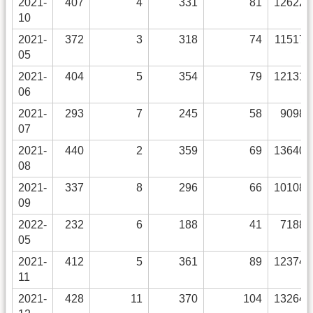
2021-
407
4
331
81
12622
10
2021-
372
3
318
74
11517
05
2021-
404
5
354
79
12131
06
2021-
293
7
245
58
9098
07
2021-
440
2
359
69
13640
08
2021-
337
8
296
66
10108
09
2022-
232
6
188
41
7188
05
2021-
412
5
361
89
12374
11
2021-
428
11
370
104
13264