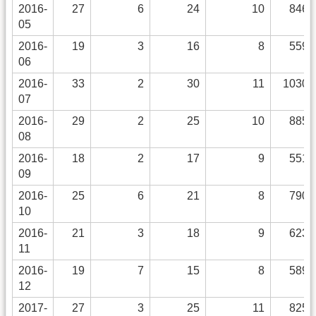
2016-
27
6
24
10
846
05
2016-
19
3
16
8
559
06
2016-
33
2
30
11
1030
07
2016-
29
2
25
10
885
08
2016-
18
2
17
9
551
09
2016-
25
6
21
8
790
10
2016-
21
3
18
9
623
11
2016-
19
7
15
8
589
12
2017-
27
3
25
11
825