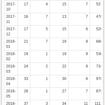
2017-
17
4
15
7
537
10
2017-
16
7
13
7
470
11
2017-
17
5
15
6
526
12
2018-
21
7
19
8
666
01
2018-
19
1
19
9
536
02
2018-
24
2
22
8
734
03
2018-
33
1
30
6
978
04
2018-
28
1
27
7
879
05
2018-
37
3
34
11
1111