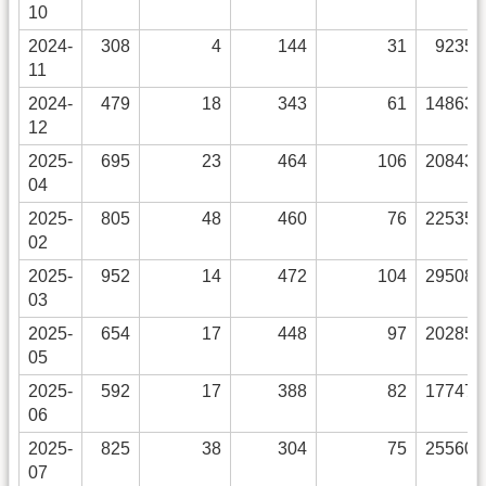
10
2024-
308
4
144
31
9235
11
2024-
479
18
343
61
14863
12
2025-
695
23
464
106
20843
04
2025-
805
48
460
76
22535
02
2025-
952
14
472
104
29508
03
2025-
654
17
448
97
20285
05
2025-
592
17
388
82
17747
06
2025-
825
38
304
75
25560
07